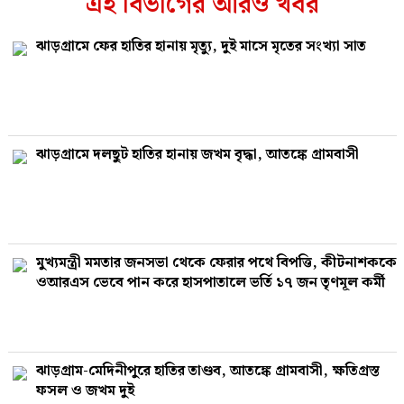
এই বিভাগের আরও খবর
ঝাড়গ্রামে ফের হাতির হানায় মৃত্যু, দুই মাসে মৃতের সংখ্যা সাত
ঝাড়গ্রামে দলছুট হাতির হানায় জখম বৃদ্ধা, আতঙ্কে গ্রামবাসী
মুখ্যমন্ত্রী মমতার জনসভা থেকে ফেরার পথে বিপত্তি, কীটনাশককে
ওআরএস ভেবে পান করে হাসপাতালে ভর্তি ১৭ জন তৃণমূল কর্মী
ঝাড়গ্রাম-মেদিনীপুরে হাতির তাণ্ডব, আতঙ্কে গ্রামবাসী, ক্ষতিগ্রস্ত
ফসল ও জখম দুই