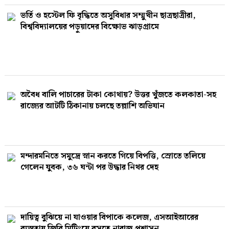
ভর্তি ও হস্টেল ফি বৃদ্ধিতে অসুবিধার সম্মুখীন ছাত্রছাত্রীরা,
বিশ্ববিদ্যালয়ের পড়ুয়াদের বিক্ষোভ ঝাড়গ্রামে
অবৈধ বালি পাচারের টাকা কোথায়? উত্তর খুঁজতে কলকাতা-সহ
রাজ্যের আটটি ঠিকানায় চলছে তল্লাশি অভিযান
মন্দারমনিতে সমুদ্রে স্নান করতে গিয়ে বিপত্তি, স্রোতে তলিয়ে
গেলেন যুবক, ৩৬ ঘন্টা পর উদ্ধার নিথর দেহ
দায়িত্ব বুঝিয়ে না যাওয়ার বিপাকে কলেজ, এসআইআরের
ব্যস্ততায় জিবি মিটিংয়ে বসতে নারাজ প্রশাসন