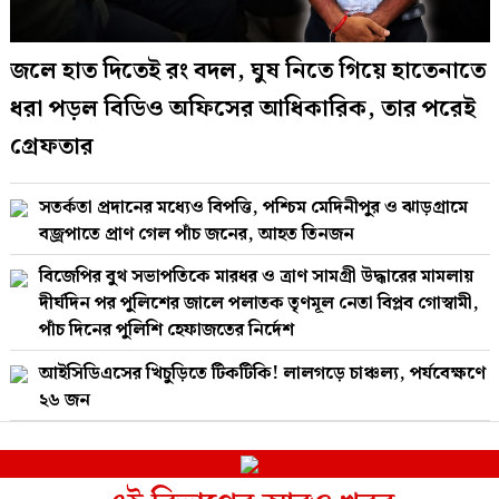
জলে হাত দিতেই রং বদল, ঘুষ নিতে গিয়ে হাতেনাতে
ধরা পড়ল বিডিও অফিসের আধিকারিক, তার পরেই
গ্রেফতার
সতর্কতা প্রদানের মধ্যেও বিপত্তি, পশ্চিম মেদিনীপুর ও ঝাড়গ্রামে
বজ্রপাতে প্রাণ গেল পাঁচ জনের, আহত তিনজন
বিজেপির বুথ সভাপতিকে মারধর ও ত্রাণ সামগ্রী উদ্ধারের মামলায়
দীর্ঘদিন পর পুলিশের জালে পলাতক তৃণমূল নেতা বিপ্লব গোস্বামী,
পাঁচ দিনের পুলিশি হেফাজতের নির্দেশ
আইসিডিএসের খিচুড়িতে টিকটিকি! লালগড়ে চাঞ্চল্য, পর্যবেক্ষণে
২৬ জন