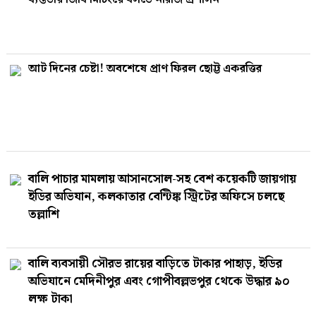
আট দিনের চেষ্টা! অবশেষে প্রাণ ফিরল ছোট্ট একরত্তির
বালি পাচার মামলায় আসানসোল-সহ বেশ কয়েকটি জায়গায়
ইডির অভিযান, কলকাতার বেন্টিঙ্ক স্ট্রিটের অফিসে চলছে
তল্লাশি
বালি ব‍্যবসায়ী সৌরভ রায়ের বাড়িতে টাকার পাহাড়, ইডির
অভিযানে মেদিনীপুর এবং গোপীবল্লভপুর থেকে উদ্ধার ৯০
লক্ষ টাকা