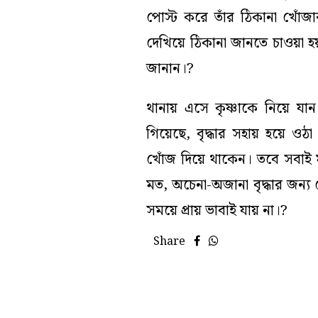
পোস্ট করে তাঁর ঠিকানা খোঁজার
দেখিয়ে ঠিকানা জানতে চাওয়া হয়।
জানান।?
থানায় এসে কৃষ্ণাকে নিয়ে যান 
গিয়েছে, বৃদ্ধার সহায় হয়ে ওঠা 
খোঁজ দিয়ে থাকেন। তবে সবাই ম
মত, অচেনা-অজানা বৃদ্ধার জন
সময়ে প্রায় ভাবাই যায় না।?
Share