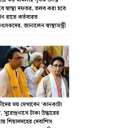
ে স্বাস্থ্য দফতর, তলব করা হবে
িন রাতে কর্তব্যরত
ৎসকদের, জানালেন স্বাস্থ্যমন্ত্রী
্ষীদের ভয় দেখাবেন ‘কানকাটা
’, সুরেন্দ্রনাথে টাকা উদ্ধারের
ায় শিয়ালদহের দেবাশিস