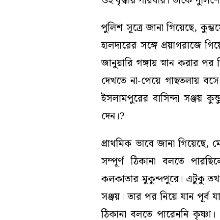
ওই বৃদ্ধার পরিবার। তাঁকে পুলি
পুলিশ সূত্রে জানা গিয়েছে, কুম্
হালদারের সঙ্গে প্রয়াগরাজে গিয়
জানুয়ারি গঙ্গায় স্নান করার পর
দেখতে না-পেয়ে গাছতলায় বসে
ইসলামপুরের বাসিন্দা সঞ্জয় কুন
দেন।?
প্রাথমিক ভাবে জানা গিয়েছে, মে
সম্পূর্ণ ঠিকানা বলতে পারছি
কলকাতার মুকুন্দপুরে। এটুকু ত
সঞ্জয়। তার পর নিয়ে যান পূর্ব 
ঠিকানা বলতে পারেননি কৃষ্ণা। শ