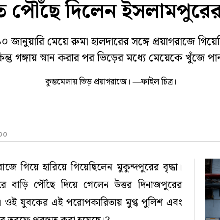
তে পৌঁছে দিলেন ইসলামপুরে
া
কোচবিহার
জলপাইগুড়ি
ক প্রতিবেদন
 ২০২৫
১০ জানুয়ারি মেয়ে রুমা হালদারের সঙ্গে প্রয়াগরাজে গিয়েছি
্তু গঙ্গায় স্নান করার পর ভিড়ের মধ্যে মেয়েকে খুঁজে পা
কুম্ভমেলায় ভিড় প্রয়াগরাজে। —ফাইল চিত্র।
:০০
গরাজে গিয়ে হারিয়ে গিয়েছিলেন মুকুন্দপুরের বৃদ্ধা।
ে বাড়ি পৌঁছে দিয়ে গেলেন উত্তর দিনাজপুরের
। ওই যুবকের এই পরোপকারিতায় মুগ্ধ পুলিশ এবং