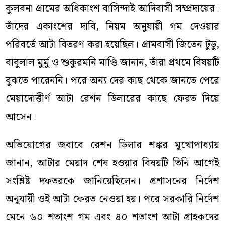
কুলবনা গ্রামের অধিকাংশ বাসিন্দাই আদিবাসী সম্প্রদায়ের।
তাঁদের একাংশের দাবি, নিয়ম অনুযায়ী গম দেওয়ার
পরিবর্তে আটা বিতরণ করা হয়েছিল। গ্রামবাসী জিতেন টুডু,
বাবুলাল মুর্মু ও শুকুরমনি মাণ্ডি জানান, তাঁরা প্রথমে বিষয়টি
বুঝতে পারেননি। পরে অন্য দের কাছ থেকে জানতে পেরে
মেয়াদোত্তীর্ণ আটা রেশন ডিলারের কাছে ফেরত দিয়ে
আসেন।
অভিযোগের জবাবে রেশন ডিলার শঙ্কর মুখোপাধ্যায়
জানান, আটার মেয়াদ শেষ হওয়ার বিষয়টি তিনি আগেই
সংশ্লিষ্ট দফতরকে জানিয়েছিলেন। প্রশাসনের নির্দেশ
অনুযায়ী ওই আটা ফেরত নেওয়া হয়। পরে সরকারি নির্দেশ
মেনে ৬০ শতাংশ গম এবং ৪০ শতাংশ আটা গ্রাহকদের