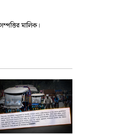
পূর্ব বর্ধমান
সম্পত্তির মালিক।