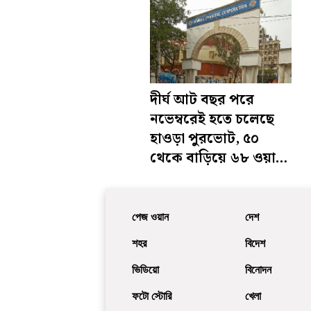
দীর্ঘ আট বছর পরে
নভেম্বরেই হতে চলেছে
হাওড়া পুরভোট, ৫০
থেকে বাড়িয়ে ৬৮ ওয়ার্ড
করার প্রস্তাব রাজ্যের
পেজ ওয়ান
দেশ
শহর
বিদেশ
ভিডিয়ো
বিনোদন
ফটো স্টোরি
খেলা