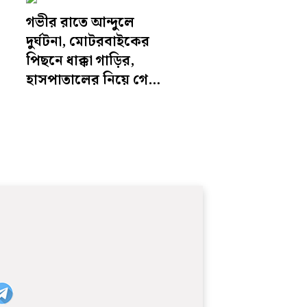
গভীর রাতে আন্দুলে
দুর্ঘটনা, মোটরবাইকের
পিছনে ধাক্কা গাড়ির,
হাসপাতালের নিয়ে গেলে
চালকের মৃত্যু