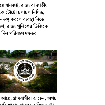
ছে যানজট, রাজ‍্য বা জাতীয়
কে টোটো চলাচল নিষিদ্ধ,
ভঙ্গ করলে ব‍্যবস্থা নিতে
্দেশ, রাজ‍্য পুলিশের ডিজিকে
ি দিল পরিবহণ দফতর
াম আছে, গ্রামবাসীরা আছেন, অথচ