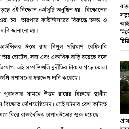
বাড়
ৃত্বে এই বিক্ষোভ কর্মসূচি অনুষ্ঠিত হয়। বিক্ষোভের
সড়
়া হয়। তারপরে কাউন্সিলরের বিরুদ্ধে তদন্ত ও
আইন
র দাবি জানানো হয়।
নির
চিঠ
াউন্সিলর উত্তম রায় বিপুল পরিমাণ বেহিসাবি
গায় তাঁর হোটেল, লজ এবং একাধিক বাড়ি রয়েছে বলে
যোগ, এই সম্পত্তিগুলি দুর্নীতির টাকায় গড়ে তোলা
পি প্রশাসনের হস্তক্ষেপ দাবি করেছে।
 পুরসভার সামনে উত্তম রায়ের বিরুদ্ধে স্থানীয়
ে বিক্ষোভ দেখিয়েছিলেন। সেই ঘটনার রেশ কাটতে
োগ ঘিরে রাজনৈতিক চাপানউতোর শুরু হয়েছে।
গ্র