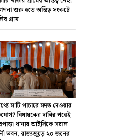
ারি খাতায় গ্রামের অস্তিত্ব নেই!
ণনা শুরু হতে অস্তিত্ব সংকটে
ির গ্রাম
থ‍্যে মাটি পাচারে মদত দেওয়ার
যোগ? বিধায়কের দাবির পরেই
তরপাড়া থানার আইসিকে সরাল
নী ভবন, রাজ‍্যজুড়ে ২০ জনের