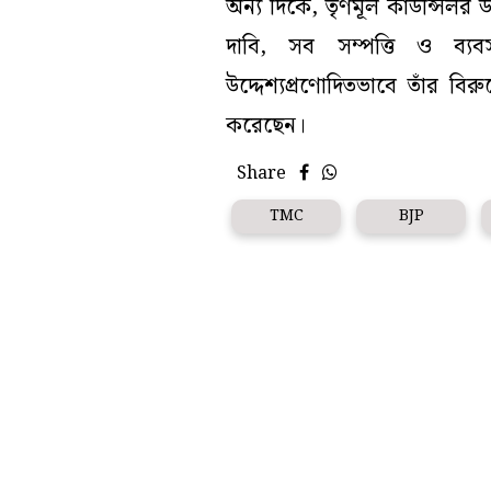
অন্য দিকে, তৃণমূল কাউন্সিলর 
দাবি, সব সম্পত্তি ও ব্
উদ্দেশ্যপ্রণোদিতভাবে তাঁর বি
করেছেন।
Share
TMC
BJP