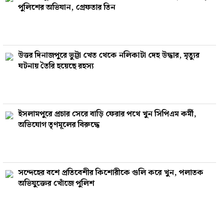
পুলিশের অভিযান, গ্রেফতার তিন
উত্তর দিনাজপুরে ভুট্টা খেত থেকে নলিকাটা দেহ উদ্ধার, মৃত্যুর
ঘটনায় তৈরি হয়েছে রহস্য
ইসলামপুরে প্রচার সেরে বাড়ি ফেরার পথে খুন সিপিএম কর্মী,
অভিযোগ তৃণমূলের বিরুদ্ধে
সন্দেহের বশে প্রতিবেশীর কিশোরীকে গুলি করে খুন, পলাতক
অভিযুক্তের খোঁজে পুলিশ