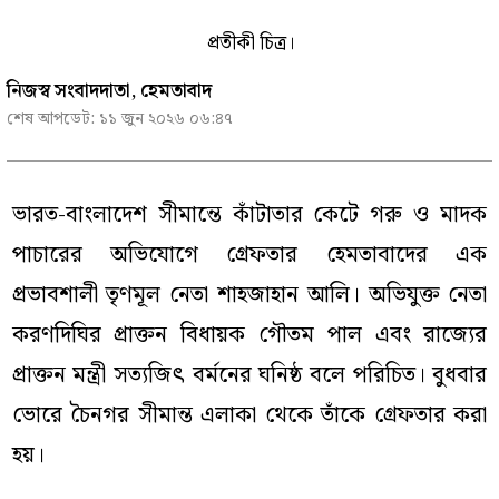
প্রতীকী চিত্র।
নিজস্ব সংবাদদাতা, হেমতাবাদ
শেষ আপডেট:
১১ জুন ২০২৬ ০৬:৪৭
ভারত-বাংলাদেশ সীমান্তে কাঁটাতার কেটে গরু ও মাদক
পাচারের অভিযোগে গ্রেফতার হেমতাবাদের এক
প্রভাবশালী তৃণমূল নেতা শাহজাহান আলি। অভিযুক্ত নেতা
করণদিঘির প্রাক্তন বিধায়ক গৌতম পাল এবং রাজ্যের
প্রাক্তন মন্ত্রী সত্যজিৎ বর্মনের ঘনিষ্ঠ বলে পরিচিত। বুধবার
ভোরে চৈনগর সীমান্ত এলাকা থেকে তাঁকে গ্রেফতার করা
হয়।