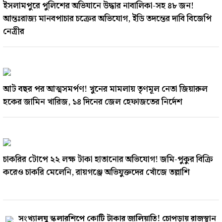
ইসলামপুরে পুলিশের অভিযানে উদ্ধার নাবালিকা-সহ ৪৮ জন!
আন্তঃরাজ্য মানবপাচার চক্রের অভিযোগ, ইডি তদন্তের দাবি বিজেপি
নেত্রীর
আট বছর পর আত্মসমর্পণ! খুনের মামলায় তৃণমূল নেতা জিয়ারুল
হকের জামিন খারিজ, ১৪ দিনের জেল হেফাজতের নির্দেশ
চাকরির টোপে ২২ লক্ষ টাকা হাতানোর অভিযোগ! জমি-পুকুর বিক্রি
করেও চাকরি মেলেনি, রায়গঞ্জে অভিযুক্তদের খোঁজে তল্লাশি
সংখ্যালঘু স্কলারশিপে কোটি টাকার জালিয়াতি! চোপড়ায় রাজস্থান