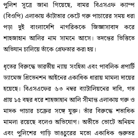
পুলিশ সূত্রে জানা গিয়েছে, বামর বিএসএফ ক্যাম্প
(বিওপি) এলাকায় কাঁটাতার কেটে গরু পাচারের সময় ধরা
পড়া দুই বাংলাদেশি নাগরিককে জিজ্ঞাসাবাদ করে
শাহজাহান আলির নাম সামনে আসে। তদন্তের ভিত্তিতে
অভিযান চালিয়ে তাঁকে গ্রেফতার করা হয়।
ধৃতের বিরুদ্ধে ভারতীয় ন্যায় সংহিতা এবং পাবলিক প্রপার্টি
ড্যামেজ প্রিভেনশন আইনের একাধিক ধারায় মামলা দায়ের
হয়েছে। বিএসএফের ৬৩ নম্বর ব্যাটালিয়নের দাবি, গত
প্রায় ১৫ বছর ধরে শাহজাহান আলি সীমান্ত এলাকায় গরু ও
মাদক পাচার চক্রের সঙ্গে যুক্ত। তাঁর বিরুদ্ধে শতাধিক
মামলা রয়েছে বলেও অভিযোগ। অতীতে ভোটে অনিয়ম
এবং পুলিশের গাড়ি ভাঙচুরের মতো একাধিক গুরুতর