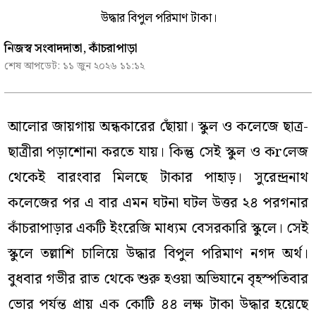
উদ্ধার বিপুল পরিমাণ টাকা।
নিজস্ব সংবাদদাতা, কাঁচরাপাড়া
শেষ আপডেট:
১১ জুন ২০২৬ ১১:১২
আলোর জায়গায় অন্ধকারের ছোঁয়া। স্কুল ও কলেজে ছাত্র-
ছাত্রীরা পড়াশোনা করতে যায়। কিন্তু সেই স্কুল ও কrলেজ
থেকেই বারংবার মিলছে টাকার পাহাড়। সুরেন্দ্রনাথ
কলেজের পর এ বার এমন ঘটনা ঘটল উত্তর ২৪ পরগনার
কাঁচরাপাড়ার একটি ইংরেজি মাধ্যম বেসরকারি স্কুলে। সেই
স্কুলে তল্লাশি চালিয়ে উদ্ধার বিপুল পরিমাণ নগদ অর্থ।
বুধবার গভীর রাত থেকে শুরু হওয়া অভিযানে বৃহস্পতিবার
ভোর পর্যন্ত প্রায় এক কোটি ৪৪ লক্ষ টাকা উদ্ধার হয়েছে