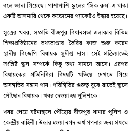
বলে জানা গিয়েছে। পাশাপাশি স্কুলের ‘সিক রুম’-এ থাকা
একটি আলমারি থেকে কন্ডোমের প্যাকেটও উদ্ধার হয়েছে।
সূত্রের খবর, সম্প্রতি বীজপুর বিধানসভা এলাকার বিভিন্ন
শিক্ষাপ্রতিষ্ঠানের তথ্যভাণ্ডার তৈরির কাজ শুরু করেন
স্থানীয় বিজেপি বিধায়ক সুদীপ্ত দাস। সেই প্রক্রিয়াতেই
সংশ্লিষ্ট স্কুল সম্পর্কে কিছু তথ্য সামনে আসে। এরপর
বিধায়কের প্রতিনিধিরা বিষয়টি খতিয়ে দেখতে গিয়ে
অসঙ্গতির সন্ধান পান। পরিস্থিতির গুরুত্ব বুঝে রাতেই স্কুলে
পৌঁছোন বিধায়ক। খবর দেওয়া হয় পুলিশকে।
খবর পেয়ে ঘটনাস্থলে পৌঁছোয় বীজপুর থানার পুলিশ ও
কেন্দ্রীয় বাহিনী। উদ্ধার হওয়া নগদ অর্থ গণনার জন্য প্রথমে