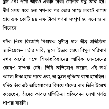
দুটি এবং পরে আরও একটি টাকা গোনার যন্ত্র আনা হয়।
দীর্ঘ সময় ধরে চলা গণনার পর ভোর সাড়ে চারটে নাগাদ
প্রায় এক কোটি ৪৪ লক্ষ টাকা গণনা সম্পূর্ণ হয় বলে জানা
গিয়েছে।
ঘটনা নিয়ে বিজেপি বিধায়ক সুদীপ্ত দাস তীব্র প্রতিক্রিয়া
জানিয়েছেন। তাঁর দাবি, স্কুলে উদ্ধার হওয়া বিপুল পরিমাণ
নগদ অর্থের সঙ্গে শিক্ষাপ্রতিষ্ঠানের আর্থিক লেনদেনের
কোনও সম্পর্ক নেই। তিনি অভিযোগ করেন, এই অর্থ
কালো টাকা হতে পারে এবং তা স্কুলে লুকিয়ে রাখা হয়েছিল।
যদিও তাঁর এই অভিযোগের বিষয়ে যাঁদের নাম তিনি উল্লেখ
করেছেন, তাঁদের কারও প্রতিক্রিয়া প্রতিবেদন লেখা পর্যন্ত
পাওয়া যায়নি।