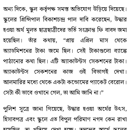
অন্য দিকে, স্কুল কর্তৃপক্ষ সমস্ত অভিযোগ উড়িয়ে দিয়েছে।
স্কুলের প্রিন্সিপাল বিকাশচন্দ্র পাল দাবি করেছেন, উদ্ধার
হওয়া অর্থ মূলত ছাত্রছাত্রীদের ভর্তি সংক্রান্ত ফি বাবদ জমা
হয়েছিল। তাঁর কথায়, “প্রায় এপ্রিল মাস থেকে
অ্যাডমিশনের টাকা জমে ছিল। সেই টাকাগুলো ব্যাঙ্কে
পাঠানোর কথা ছিল। এটি অ্যাকাউন্টস সেকশনের টাকা।
অ্যাকাউন্টস সেকশনের কাজ ওই বিভাগই দেখা।
আলমারির মধ্যে থেকে একটা কন্ডোমের প্যাকেট বেরোল।
সেটা কী ভাবে ওখানে গেল, তা আমি জানি না।”
পুলিশ সূত্রে জানা গিয়েছে, উদ্ধার হওয়া অর্থের উৎস,
হিসাবপত্র এবং স্কুলে এত বিপুল পরিমাণ নগদ কেন রাখা