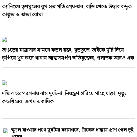
ক্যানিংয়ে তৃণমূলের বুথ সভাপতি গ্রেফতার, বাড়ি থেকে উদ্ধার বন্দুক,
কার্তুজ ও তাজা বোমা
ভাঙড়ের মাদ্রাসার সামনে ঝড়ল রক্ত, খুড়তুতো ভাইকে ছুরি দিয়ে
কুপিয়ে খুন করে থানায় আত্মসমর্পণ অভিযুক্তের, পলাতক আরও এক
দক্ষিণ ২৪ পরগনায় বাস দুর্ঘটনা, নিয়ন্ত্রণ হারিয়ে গাছে ধাক্কা, মৃত্যু
কন্ডাক্টরের, জখম একাধিক
স্কুলে যাওয়ার পথে দুর্ঘটনা বরানগরে, ট্রাকের ধাক্কায় প্রাণ গেল দুই
খুদের