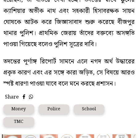
হয়েছিল, তা খতিয়ে দেখা হচ্ছে। তদন্তের স্বার্থে স্কুলের
ক্যাশিয়ার অভীক নাথ এবং সহকারী হিসাবরক্ষক সায়ন
ঘোষকে আটক করে জিজ্ঞাসাবাদ শুরু করেছে বীজপুর
থানার পুলিশ। প্রাথমিক জেরায় তাঁদের বক্তব্যে অসঙ্গতি
পাওয়া গিয়েছে বলেও পুলিশ সূত্রের দাবি।
তদন্তের পূর্ণাঙ্গ রিপোর্ট সামনে এলে নগদ অর্থ উদ্ধারের
প্রকৃত কারণ এবং এর সঙ্গে কারা জড়িত, সে বিষয়ে আরও
স্পষ্ট ধারণা পাওয়া যাবে বলে মনে করছে প্রশাসন।
Share
Money
Police
School
TMC