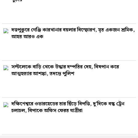
দত্তপুকুরে গেঞ্জি কারখানার বয়লার বিস্ফোরণ, মৃত একজন শ্রমিক,
আহত আরও এক
সল্টলেকে বাড়ি থেকে উদ্ধার দম্পতির দেহ, বিষপান করে
আত্মহত্যার আশঙ্কা, তদন্তে পুলিশ
দক্ষিণেশ্বরে ওভারহেডের তার ছিঁড়ে বিপত্তি, দু’দিকে বন্ধ ট্রেন
চলাচল, বিপাকে অফিস ফেরত যাত্রীরা