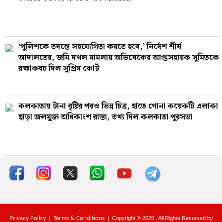
‘পুলিশকে তদন্তে সহযোগিতা করতে হবে,’ নির্দেশ শীর্ষ
আদালতের, জমি দখল মামলায় অভিষেকের আপ্তসহায়ক সুমিতকে
রক্ষাকবচ দিল সুপ্রিম কোর্ট
কলকাতায় টানা বৃষ্টির পরও ভিন্ন চিত্র, হাতে গোনা কয়েকটি এলাকা
ছাড়া জলমুক্ত অধিকাংশ রাস্তা, তথ্য দিল কলকাতা পুরসভা
Privacy Policy
|
Terms & Conditions
| Copyright © 2025 . All Rights Reserved by