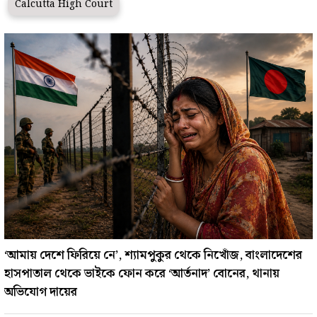
Calcutta High Court
‘আমায় দেশে ফিরিয়ে নে’, শ‍্যামপুকুর থেকে নিখোঁজ, বাংলাদেশের
হাসপাতাল থেকে ভাইকে ফোন করে ‘আর্তনাদ’ বোনের, থানায়
অভিযোগ দায়ের