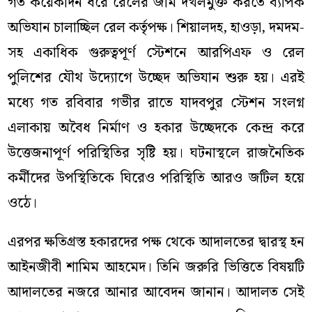
গত কয়েকদিন ধরে রেলের জমি দখলমুক্ত করতে ব্যাপক
অভিযান চালাচ্ছিল রেল কর্তৃপক্ষ। শিয়ালদহ, হাওড়া, দমদম-
সহ একাধিক গুরুত্বপূর্ণ স্টেশনে আরপিএফ ও রেল
পুলিশের যৌথ উদ্যোগে উচ্ছেদ অভিযান শুরু হয়। এরই
মধ্যে গত রবিবার গভীর রাতে যাদবপুর স্টেশন সংলগ্ন
এলাকায় অবৈধ নির্মাণ ও হকার উচ্ছেদকে কেন্দ্র করে
উত্তেজনাপূর্ণ পরিস্থিতির সৃষ্টি হয়। ঘটনাস্থলে রাজনৈতিক
কর্মীদের উপস্থিতিকে ঘিরেও পরিস্থিতি আরও জটিল হয়ে
ওঠে।
এরপর ক্ষতিগ্রস্ত হকারদের পক্ষ থেকে আদালতের দ্বারস্থ হন
আইনজীবী শামিম আহমেদ। তিনি জরুরি ভিত্তিতে বিষয়টি
আদালতের নজরে আনার আবেদন জানান। আদালত সেই