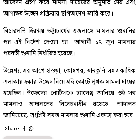
আবেদন গ্রহণ করে মামলা দায়েরের অনুমতি দেয় এবং
আপাতত উচ্ছেদ প্রক্রিয়ায় স্থগিতাদেশ জারি করে।
বিচারপতি হিরণ্ময় ভট্টাচার্যের এজলাসে মামলার শুনানির
পর এই নির্দেশ দেওয়া হয়। আগামী ১৭ জুন মামলার
পরবর্তী শুনানি নির্ধারিত হয়েছে।
উল্লেখ্য, এর আগে হাওড়া, কোন্নগর, ডানকুনি-সহ একাধিক
এলাকায় হকার উচ্ছেদ নিয়ে হাই কোর্টে পৃথক মামলা দায়ের
হয়েছিল। উচ্ছেদের নোটিসকে চ্যালেঞ্জ জানিয়ে ওই সব
মামলাও আদালতের বিবেচনাধীন রয়েছে। আদালত
জানিয়েছে, সংশ্লিষ্ট সমস্ত মামলার শুনানি একত্রে করা হবে।
Share