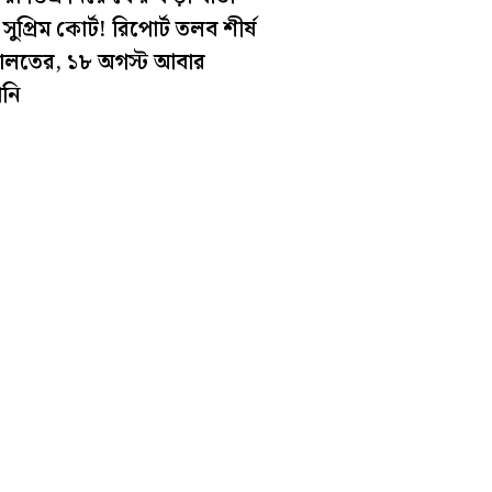
সুপ্রিম কোর্ট! রিপোর্ট তলব শীর্ষ
লতের, ১৮ অগস্ট আবার
ানি