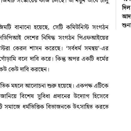
 জিমটি সংস্কারের কাজ চলছে। তা নতুন ভাবে চালু
দিল 
আদা
শুন
ে জিমটি বানানো হয়েছে, সেটি কমিউনিস্ট সংগঠন
এসডিপিআই দেশের নিষিদ্ধ সংগঠন পিএফআইয়ের
্টরা কেরল শাসন করেছে। ‘সর্বধর্ম সমন্বয়’-এর
গোঁড়ামি বলে দাবি করে। কিন্তু অপর একটি ধর্মের
ে কেউ কেউ দাবি করছেন।
ৈতিক মহলে আলোচনা শুরু হয়েছে। একপক্ষ এটিকে
ান জানিয়ে বিশেষ সুবিধা প্রদানের উদ্যোগ হিসেবে
টি সমাজে ধর্মভিত্তিক বিভাজনকে উৎসাহিত করতে