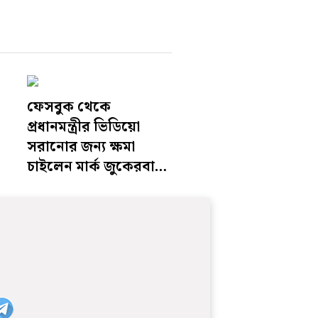
ফেসবুক থেকে
প্রধানমন্ত্রীর ভিডিয়ো
সরানোর জন‍্য ক্ষমা
চাইলেন মার্ক জুকেরবার্গ,
কেন্দ্রের প্রতিনিধিদের দীর্ঘ
বৈঠক