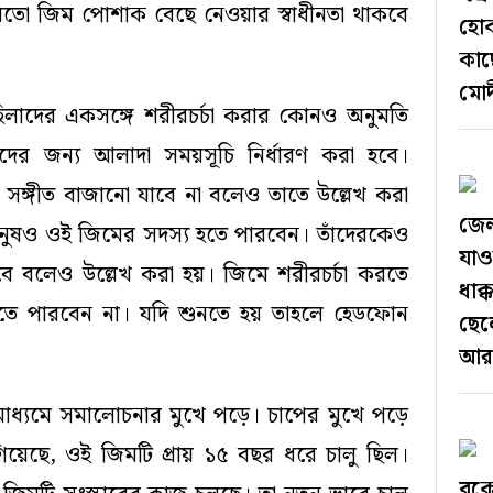
মতো জিম পোশাক বেছে নেওয়ার স্বাধীনতা থাকবে
হোক
কাছ
মোদ
হিলাদের একসঙ্গে শরীরচর্চা করার কোনও অনুমতি
ের জন্য আলাদা সময়সূচি নির্ধারণ করা হবে।
ঙ্গীত বাজানো যাবে না বলেও তাতে উল্লেখ করা
জেল
মানুষও ওই জিমের সদস্য হতে পারবেন। তাঁদেরকেও
যাও
 বলেও উল্লেখ করা হয়। জিমে শরীরচর্চা করতে
ধাক
ে পারবেন না। যদি শুনতে হয় তাহলে হেডফোন
ছেল
আরও
াধ্যমে সমালোচনার মুখে পড়ে। চাপের মুখে পড়ে
িয়েছে, ওই জিমটি প্রায় ১৫ বছর ধরে চালু ছিল।
বকে