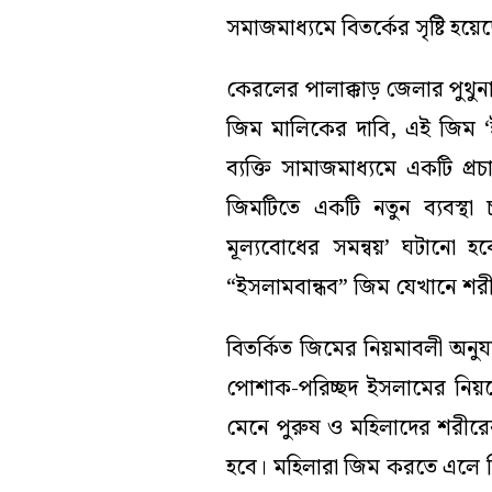
সমাজমাধ্যমে বিতর্কের সৃষ্টি হয়ে
কেরলের পালাক্কাড় জেলার পুথুন
জিম মালিকের দাবি, এই জিম ‘ইস
ব্যক্তি সামাজমাধ্যমে একটি প
জিমটিতে একটি নতুন ব্যবস্থা 
মূল্যবোধের সমন্বয়’ ঘটানো 
“ইসলামবান্ধব” জিম যেখানে শরীরচর
বিতর্কিত জিমের নিয়মাবলী অনুয
পোশাক-পরিচ্ছদ ইসলামের নিয়মের
মেনে পুরুষ ও মহিলাদের শরীর
হবে। মহিলারা জিম করতে এলে হি