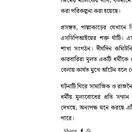
জিমের মালিকের দাবি, বর্তমানে
করা পরিকল্পনা করা হয়েছে।
প্রসঙ্গত, পাল্লাকাড়ের যেখান
এসডিপিআইয়ের শক্ত ঘাঁটি। 
শাখা সংগঠন। দীর্ঘদিন কমিউনিস
কারবারিরা মূলত একটি ধর্মীকে 
বেলায় কার্যত মুখে আঁটেন বল
ঘটনাটি ঘিরে সামাজিক ও রাজন
ধর্মীয় মূল্যবোধের প্রতি সম্ম
দেখছে, অন্যপক্ষ মনে করছে এ
পারে।
Share