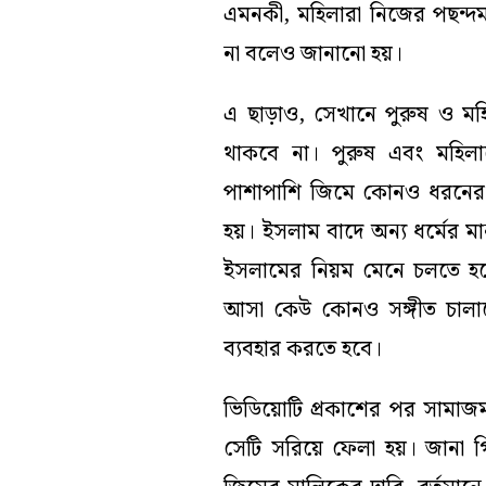
এমনকী, মহিলারা নিজের পছন্দ
না বলেও জানানো হয়।
এ ছাড়াও, সেখানে পুরুষ ও ম
থাকবে না। পুরুষ এবং মহিলাদ
পাশাপাশি জিমে কোনও ধরনের স
হয়। ইসলাম বাদে অন্য ধর্মের 
ইসলামের নিয়ম মেনে চলতে হবে
আসা কেউ কোনও সঙ্গীত চালাত
ব্যবহার করতে হবে।
ভিডিয়োটি প্রকাশের পর সামাজম
সেটি সরিয়ে ফেলা হয়। জানা গ