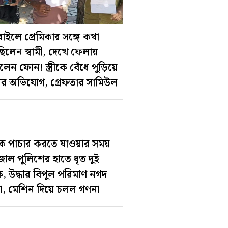
াইলে প্রেমিকার সঙ্গে কথা
িলেন স্বামী, দেখে ফেলায়
লেন ফোন! স্ত্রীকে বেঁধে পুড়িয়ে
ের অভিযোগ, গ্রেফতার সামিউল
ক পাচার করতে যাওয়ার সময়
োল পুলিশের হাতে ধৃত দুই
ক, উদ্ধার বিপুল পরিমাণ নগদ
া, মেশিন দিয়ে চলল গণনা