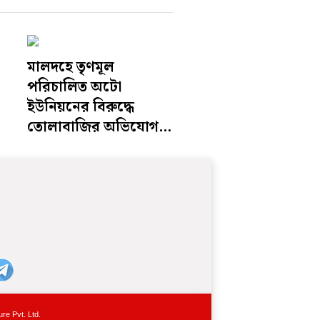
মালদহে তৃণমূল
পরিচালিত অটো
ইউনিয়নের বিরুদ্ধে
তোলাবাজির অভিযোগ,
থানায় অভিযোগ দায়ের
চালকদের
re Pvt. Ltd.