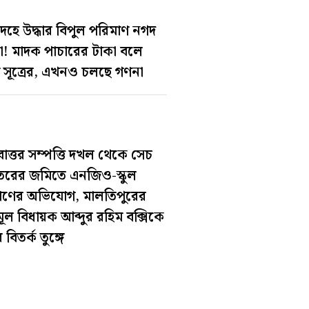
দহে উদ্ধার বিপুল পরিমাণ নগদ
া! মাদক পাচারের টাকা বলে
ি সূত্রের, এখনও চলছে গণনা
োত্তর সম্পত্তি দখল থেকে সেচ
রের জমিতে এনজিও-স্কুল
্মাণের অভিযোগ, মালতিপুরের
মূল বিধায়ক আব্দুর রহিম বক্সিকে
 বিতর্ক তুঙ্গে