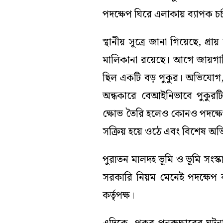
পদক্ষেপ ঘিরে এলাকায় ব্যাপক চর্
স্থানীয় সূত্রে জানা গিয়েছে, প
মালিকানা রয়েছে। আগে জায়গাটি
ছিল একটি বড় পুকুর। অভিযোগ, 
অন্ধকারে বেআইনিভাবে পুকুরট
ক্ষোভ তৈরি হলেও কোনও পদক্ষে
সক্রিয় হয়ে ওঠে এবং বিশেষ অভিয
পুরাতন মালদহ ভূমি ও ভূমি সংস
সরকারি নিয়ম মেনেই পদক্ষেপ কর
কর্তৃপক্ষ।