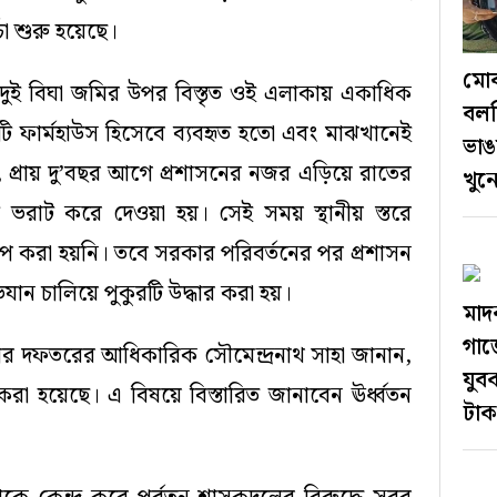
চা শুরু হয়েছে।
মোব
্রায় দুই বিঘা জমির উপর বিস্তৃত ওই এলাকায় একাধিক
বলছ
 ফার্মহাউস হিসেবে ব্যবহৃত হতো এবং মাঝখানেই
ভাঙ
প্রায় দু’বছর আগে প্রশাসনের নজর এড়িয়ে রাতের
খুন
ি ভরাট করে দেওয়া হয়। সেই সময় স্থানীয় স্তরে
প করা হয়নি। তবে সরকার পরিবর্তনের পর প্রশাসন
ান চালিয়ে পুকুরটি উদ্ধার করা হয়।
মাদ
গাজ
্কার দফতরের আধিকারিক সৌমেন্দ্রনাথ সাহা জানান,
যুব
া হয়েছে। এ বিষয়ে বিস্তারিত জানাবেন ঊর্ধ্বতন
টাক