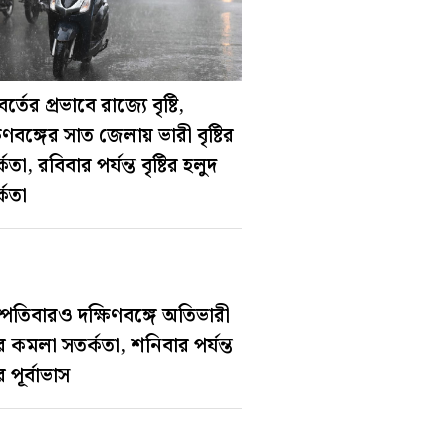
াবর্তের প্রভাবে রাজ্যে বৃষ্টি,
িণবঙ্গের সাত জেলায় ভারী বৃষ্টির
কতা, রবিবার পর্যন্ত বৃষ্টির হলুদ
্কতা
স্পতিবারও দক্ষিণবঙ্গে অতিভারী
টির কমলা সতর্কতা, শনিবার পর্যন্ত
ির পূর্বাভাস