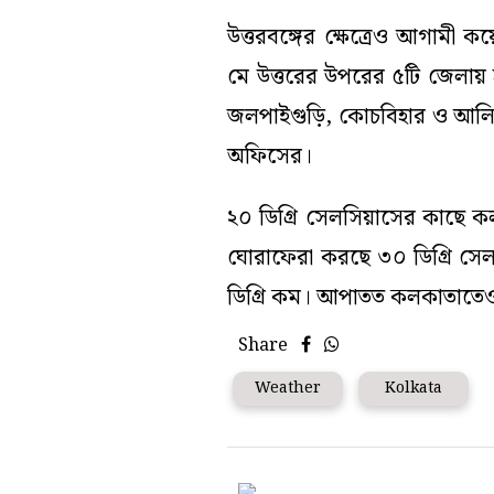
উত্তরবঙ্গের ক্ষেত্রেও আগামী
মে উত্তরের উপরের ৫টি জেলায় হাল
জলপাইগুড়ি, কোচবিহার ও আলিপুর
অফিসের।
২০ ডিগ্রি সেলসিয়াসের কাছে কলক
ঘোরাফেরা করছে ৩০ ডিগ্রি সেল
ডিগ্রি কম। আপাতত কলকাতাতেও 
Share
Weather
Kolkata