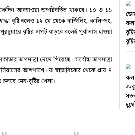
 কয়েকদিন আবহাওয়া অপরিবর্তিত থাকবে। ১০ ও ১১
ভোর
্কা বৃষ্টি হলেও ১২ মে থেকে দার্জিলিং, কালিম্পং,
কলকা
দুয়ারে বৃষ্টির দাপট বাড়বে বলেই পূর্বাভাস হাওয়া
বৃষ্
বৃষ্
াতার তাপমাত্রা নেমে গিয়েছে। সর্বোচ্চ তাপমাত্রা
সিয়াসের আশপাশে। যা স্বাভাবিকের থেকে প্রায় ৪
কলকা
চলবে মেঘ-বৃষ্টির খেলা।
ভ্রু
সতর
দুর্