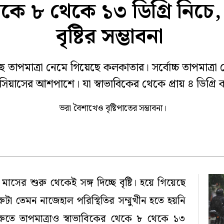
থেকে ৮ থেকে ১৩ ডিগ্রি নিচ
া
কোচবিহার
জলপাইগুড়ি
ক প্রতিবেদন
বৃষ্টির সম্ভাবনা
 ২০২৫
ে তাপমাত্রা নেমে গিয়েছে কলকাতার। সর্বোচ্চ তাপমাত্রা
িয়াসের আশপাশে। যা স্বাভাবিকের থেকে প্রায় ৪ ডিগ্রি
ভরা বৈশাখেও বৃষ্টিপাতের সম্ভাবনা।
সের শুরু থেকেই সঙ্গ দিচ্ছে বৃষ্টি। হয়ে গিয়েছে
ুটা তেমন নাজেহাল পরিস্থিতির সম্মুখীন হতে হয়নি
রুতে তাপমাত্রাও স্বাভাবিকের থেকে ৮ থেকে ১৩