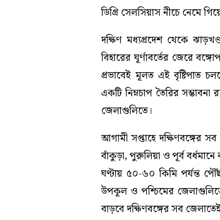
ডিগ্রি সেলসিয়াস নীচে নেমে গিয়
দক্ষিণ মধ্যপ্রদেশ থেকে ঝাড়খণ্ড 
বিহারের ঘূর্ণাবর্তের জেরে বঙ্
প্রভাবেই মূলত এই বৃষ্টিপাত চ
একটি নিম্নচাপ তৈরির সম্ভাবনা রয়
জেলাগুলিতে।
আগামী সপ্তাহে দক্ষিণবঙ্গের সব 
বাঁকুড়া, পুরুলিয়া ও পূর্ব বর
ঘণ্টায় ৫০-৬০ কিমি পর্যন্ত পৌ
উপকূল ও পশ্চিমের জেলাগুলিতে বি
বাড়বে দক্ষিণবঙ্গের সব জেলাতে