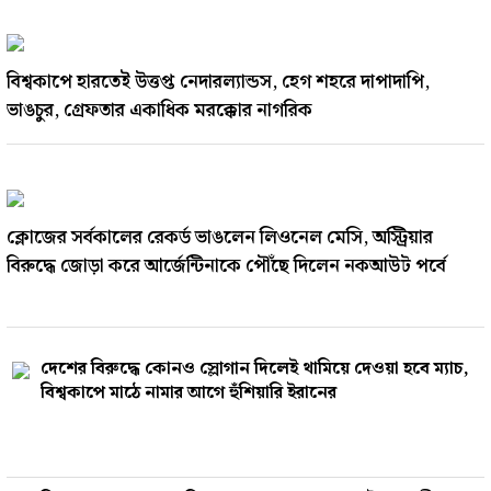
বিশ্বকাপে হারতেই উত্তপ্ত নেদারল্যান্ডস, হেগ শহরে দাপাদাপি,
ভাঙচুর, গ্রেফতার একাধিক মরক্কোর নাগরিক
ক্লোজের সর্বকালের রেকর্ড ভাঙলেন লিওনেল মেসি, অস্ট্রিয়ার
বিরুদ্ধে জোড়া করে আর্জেন্টিনাকে পৌঁছে দিলেন নকআউট পর্বে
দেশের বিরুদ্ধে কোনও স্লোগান দিলেই থামিয়ে দেওয়া হবে ম‍্যাচ,
বিশ্বকাপে মাঠে নামার আগে হুঁশিয়ারি ইরানের