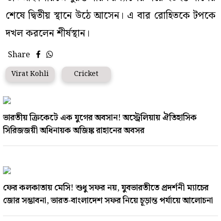
শেষে দ্বিতীয় স্থানে উঠে আসেন। এ বার রোহিতকে টপকে
দখল করলেন শীর্ষস্থান।
Share
Virat Kohli
Cricket
ভারতীয় ক্রিকেটে এক যুগের অবসান! অস্ট্রেলিয়ায় ঐতিহাসিক
সিরিজজয়ী অধিনায়ক অজিঙ্ক রাহানের অবসর
ফের কলকাতায় মেসি! শুধু সফর নয়, যুবভারতীতে প্রদর্শনী ম্যাচের
জোর সম্ভাবনা, ভারত-বাংলাদেশ সফর নিয়ে চূড়ান্ত পর্যায়ে আলোচনা