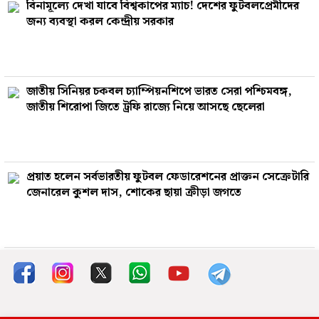
বিনামূল‍্যে দেখা যাবে বিশ্বকাপের ম‍্যাচ! দেশের ফুটবলপ্রেমীদের
জন্য ব‍্যবস্থা করল কেন্দ্রীয় সরকার
জাতীয় সিনিয়র চকবল চ্যাম্পিয়নশিপে ভারত সেরা পশ্চিমবঙ্গ,
জাতীয় শিরোপা জিতে ট্রফি রাজ‍্যে নিয়ে আসছে ছেলেরা
প্রয়াত হলেন সর্বভারতীয় ফুটবল ফেডারেশনের প্রাক্তন সেক্রেটারি
জেনারেল কুশল দাস, শোকের ছায়া ক্রীড়া জগতে