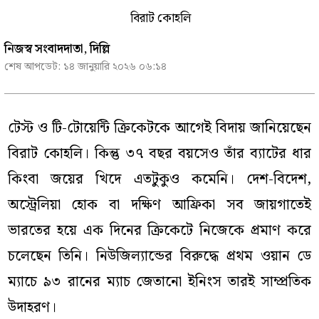
বিরাট কোহলি
নিজস্ব সংবাদদাতা, দিল্লি
শেষ আপডেট:
১৪ জানুয়ারি ২০২৬ ০৬:১৪
টেস্ট ও টি-টোয়েন্টি ক্রিকেটকে আগেই বিদায় জানিয়েছেন
বিরাট কোহলি। কিন্তু ৩৭ বছর বয়সেও তাঁর ব্যাটের ধার
কিংবা জয়ের খিদে এতটুকুও কমেনি। দেশ-বিদেশ,
অস্ট্রেলিয়া হোক বা দক্ষিণ আফ্রিকা সব জায়গাতেই
ভারতের হয়ে এক দিনের ক্রিকেটে নিজেকে প্রমাণ করে
চলেছেন তিনি। নিউজিল্যান্ডের বিরুদ্ধে প্রথম ওয়ান ডে
ম্যাচে ৯৩ রানের ম্যাচ জেতানো ইনিংস তারই সাম্প্রতিক
উদাহরণ।