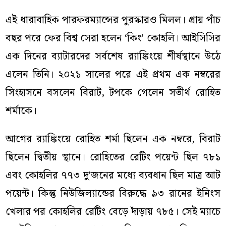
এই ধারাবাহিক পারফরম্যান্সের পুরস্কারও মিলল। প্রায় পাঁচ
বছর পরে ফের বিশ্ব সেরা হলেন ‘কিং’ কোহলি। আইসিসির
এক দিনের ব্যাটারদের সর্বশেষ র‍্যাঙ্কিংয়ে শীর্ষস্থানে উঠে
এলেন তিনি। ২০২১ সালের পরে এই প্রথম এক নম্বরের
সিংহাসনে বসলেন বিরাট, টপকে গেলেন সতীর্থ রোহিত
শর্মাকে।
আগের র‍্যাঙ্কিংয়ে রোহিত শর্মা ছিলেন এক নম্বরে, বিরাট
ছিলেন দ্বিতীয় স্থানে। রোহিতের রেটিং পয়েন্ট ছিল ৭৮১
এবং কোহলির ৭৭৩ দু’জনের মধ্যে ব্যবধান ছিল মাত্র আট
পয়েন্ট। কিন্তু নিউজিল্যান্ডের বিরুদ্ধে ৯৩ রানের ইনিংস
খেলার পর কোহলির রেটিং বেড়ে দাঁড়ায় ৭৮৫। সেই ম্যাচে