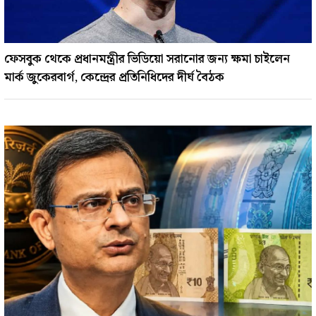
ফেসবুক থেকে প্রধানমন্ত্রীর ভিডিয়ো সরানোর জন‍্য ক্ষমা চাইলেন
মার্ক জুকেরবার্গ, কেন্দ্রের প্রতিনিধিদের দীর্ঘ বৈঠক