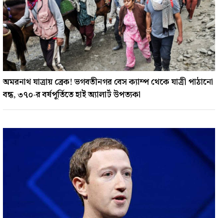
অমরনাথ যাত্রায় ব্রেক! ভগবতীনগর বেস ক্যাম্প থেকে যাত্রী পাঠানো
বন্ধ, ৩৭০-র বর্ষপূর্তিতে হাই অ্যালার্ট উপত্যকা