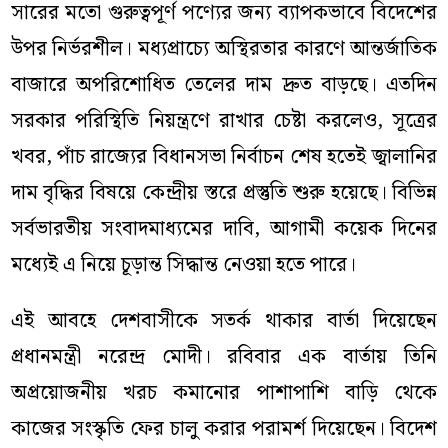
সারের মতো গুরুত্বপূর্ণ পণ্যের জন্য ব্যাপকভাবে বিদেশের
উপর নির্ভরশীল। মধ্যপ্রাচ্যে অস্থিরতার কারণে আন্তর্জাতিক
বাজারে অপরিশোধিত তেলের দাম দ্রুত বাড়ছে। এতদিন
সরকার পরিস্থিতি নিয়ন্ত্রণে রাখার চেষ্টা করলেও, সূত্রের
খবর, পাঁচ রাজ্যের বিধানসভা নির্বাচন শেষ হতেই জ্বালানির
দাম বৃদ্ধির বিষয়ে কেন্দ্রীয় স্তরে প্রস্তুতি শুরু হয়েছে। বিভিন্ন
সর্বভারতীয় সংবাদমাধ্যমের দাবি, আগামী কয়েক দিনের
মধ্যেই এ নিয়ে চূড়ান্ত সিদ্ধান্ত নেওয়া হতে পারে।
এই আবহে দেশবাসীকে সতর্ক থাকার বার্তা দিয়েছেন
প্রধানমন্ত্রী নরেন্দ্র মোদী। রবিবার এক বার্তায় তিনি
অপ্রয়োজনীয় খরচ কমানোর পাশাপাশি বাড়ি থেকে
কাজের সংস্কৃতি ফের চালু করার পরামর্শ দিয়েছেন। বিদেশ