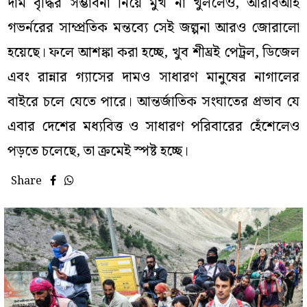
দাম বৃদ্ধির সম্ভাবনা নিয়ে মুখ না খুললেও, আরবিআই
গভর্নরের সাম্প্রতিক মন্তব্যে সেই জল্পনা আরও জোরালো
হয়েছে। ফলে আশঙ্কা করা হচ্ছে, খুব শীঘ্রই পেট্রল, ডিজেল
এবং রান্নার গ্যাসের দামও সাধারণ মানুষের নাগালের
বাইরে চলে যেতে পারে। আন্তর্জাতিক সংঘাতের প্রভাব যে
এবার দেশের মধ্যবিত্ত ও সাধারণ পরিবারের হেঁশেলেও
পড়তে চলেছে, তা ক্রমেই স্পষ্ট হচ্ছে।
Share