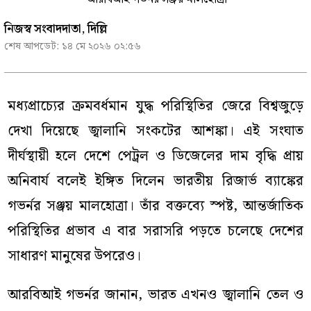
নিজস্ব সংবাদদাতা, দিল্লি
শেষ আপডেট:
১৪ মে ২০২৬ ০২:৫৬
মধ্যপ্রাচ্যের ক্রমবর্ধমান যুদ্ধ পরিস্থিতির জেরে বিশ্বজুড়ে
দেখা দিয়েছে জ্বালানি সংকটের আশঙ্কা। এই সংঘাত
দীর্ঘস্থায়ী হলে দেশে পেট্রল ও ডিজেলের দাম বৃদ্ধি প্রায়
অনিবার্য বলেই ইঙ্গিত দিলেন ভারতীয় রিজার্ভ ব্যাঙ্কের
গভর্নর সঞ্জয় মালহোত্রা। তাঁর বক্তব্যে স্পষ্ট, আন্তর্জাতিক
পরিস্থিতির প্রভাব এ বার সরাসরি পড়তে চলেছে দেশের
সাধারণ মানুষের উপরেও।
আরবিআই গভর্নর জানান, ভারত এখনও জ্বালানি তেল ও