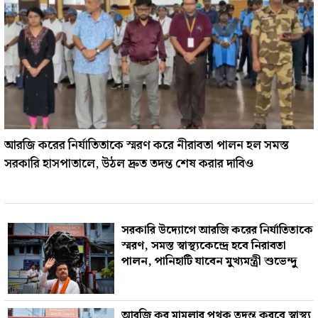
আরজি করের নির্যাতিতাকে স্মরণ করে নীরাবতা পালন হল সমস্ত
সরকারি হাসপাতালে, উঠল দ্রুত তদন্ত শেষ করার দাবিও
সরকারি উদ‍্যোগে আরজি করের নির্যাতিতাকে
স্মরণ, সমস্ত স্বাস্থ্যকেন্দ্রে হবে নিরাবতা
পালন, পানিহাটি যাবেন মুখ্যমন্ত্রী শুভেন্দু
আরজি কর মামলার পৃথক তদন্ত করবে স্বাস্থ্য