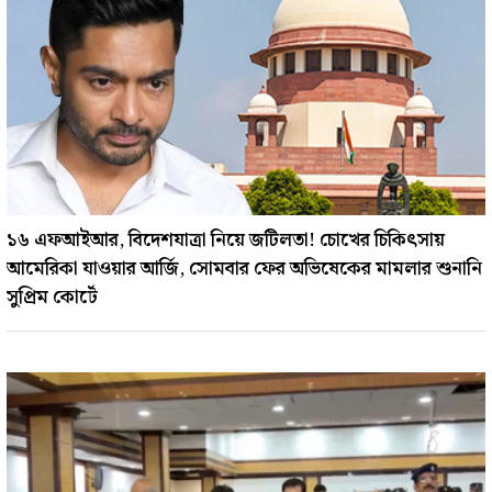
১৬ এফআইআর, বিদেশযাত্রা নিয়ে জটিলতা! চোখের চিকিৎসায়
আমেরিকা যাওয়ার আর্জি, সোমবার ফের অভিষেকের মামলার শুনানি
সুপ্রিম কোর্টে