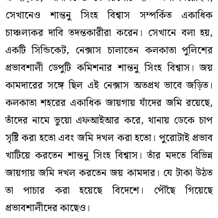
সেখানেও শান্তনু সিংহ বিশ্বাস সম্পর্কিত একাধিক
চাঞ্চল্যকর দাবি তদন্তকারীরা করেন। সেখানে বলা হয়,
একটি সিন্ডিকেট, নেক্সাস চালাতেন কলকাতা পুলিশের
প্রভাবশালী ডেপুটি কমিশনার শান্তনু সিংহ বিশ্বাস। জয়
কামদারের সঙ্গে ছিল এই নেক্সাস অতপ্রথ ভাবে জড়িত।
কলকাতা শহরের একাধিক জায়গায় যাঁদের জমি রয়েছে,
তাঁদের নামে ভুয়ো এফআইআর করে, থানায় ডেকে চাপ
সৃষ্টি করা হতো এবং জমি দখল করা হতো। পুরোটাই প্রভাব
খাটিয়ে করতেন শান্তনু সিংহ বিশ্বাস। তাঁর মদতে বিভিন্ন
জায়গায় জমি দখল করতেন জয় কামদার। যে টাকা উঠত
তা পাচার করা হয়েছে বিদেশে। পৌঁছে গিয়েছে
প্রভাবশালীদের কাছেও।