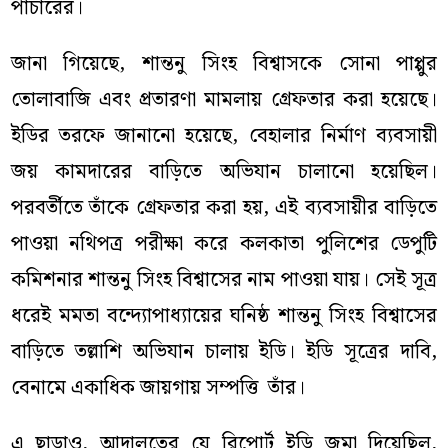
পাচারের।
জানা গিয়েছে,
শান্তনু
সিংহ বিশ্বাসকে সোনা পাপ্পুর
তোলাবাজি এবং প্রতারণা মামলায় গ্রেফতার করা হয়েছে।
ইডির তরফে জানানো হয়েছে, বেহালার নির্মাণ ব্যবসায়ী
জয় কামদারের বাড়িতে অভিযান চালানো হয়েছিল।
পরবর্তীতে তাঁকে গ্রেফতার করা হয়, এই ব্যবসায়ীর বাড়িতে
পাওয়া নথিপত্র পরীক্ষা করে কলকাতা পুলিশের ডেপুটি
কমিশনার শান্তনু সিংহ ‌বিশ্বাসের নাম পাওয়া যায়। সেই সূত্র
ধরেই মমতা বন্দ্যোপাধ্যায়ের ঘনিষ্ঠ শান্তনু সিংহ বিশ্বাসের
বাড়িতে তল্লাশি অভিযান চালায় ইডি। ইডি সূত্রের দাবি,
বেনামে একাধিক জায়গায় সম্পত্তি তাঁর।
এ ছাড়াও, আদালতের যে রিপোর্ট ইডি জমা দিয়েছিল,