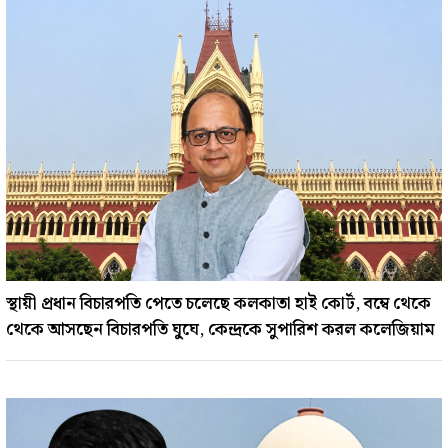
স্থায়ী প্রধান বিচারপতি পেতে চলেছে কলকাতা হাই কোর্ট, বম্বে থেকে
থেকে আসছেন বিচারপতি ঘু্ঘে, কেন্দ্রকে সুপারিশ করল কলেজিয়াম