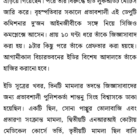
এড়িয়ে গিয়েছেন। পরে তাঁর বিরুদ্ধে ইডি লুকআউট নোটিস
জারি করে। বৃহস্পতিবার সকালে প্রভাবশালী এই ডেপুটি
কমিশনার দু’জন আইনজীবীকে সঙ্গে নিয়ে সিজিও
কমপ্লেক্সে আসেন। প্রায় ১০ ঘন্টা ধরে তাঁকে জিজ্ঞাসাবাদ
করা হয়। ৯টার কিছু পরে তাঁকে গ্রেফতার করা হয়ছে।
আগামীকাল বিচারভবনের ইডির বিশেষ আদালতে তাঁকে
হাজির করানো হবে।
ইডি সূত্রের খবর, তিনটি মামলার তদন্তে জিজ্ঞাসাবাদের
জন্য প্রভাবশালী পুলিশকর্তা শান্তনু সিংহ বিশ্বাসকে ডাকা
হয়েছিল। একটি ছিল, সোনা পাপ্পুর তোলাবাজি এবং
প্রতারণা সংক্রান্ত মামলা, দ্বিতীয়টি এনআরআই কোটায়
মেডিকেল কোর্সে ভর্তি, তৃতীয়টি মামলা ছিল বালি